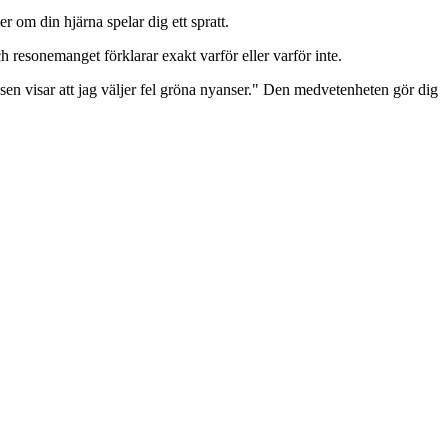
r om din hjärna spelar dig ett spratt.
 resonemanget förklarar exakt varför eller varför inte.
lysen visar att jag väljer fel gröna nyanser." Den medvetenheten gör dig