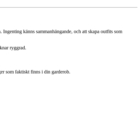
ta. Ingenting känns sammanhängande, och att skapa outfits som
knar ryggrad.
ger som faktiskt finns i din garderob.