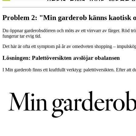
Problem 2: "Min garderob känns kaotisk 
Du öppnar garderobsdörren och möts av ett virrvarr av färger. Röd tr
fungerar tar evig tid.
Det här är ofta ett symptom på år av omedveten shopping – impulsköp
Lösningen: Palettöversikten avslöjar obalansen
I Min garderob finns ett kraftfullt verktyg: palettöversikten. Efter att