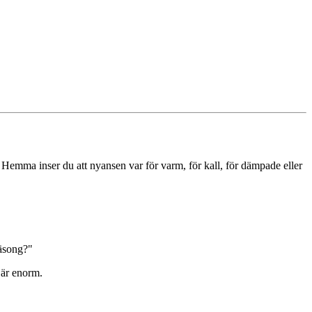
r. Hemma inser du att nyansen var för varm, för kall, för dämpade eller
säsong?"
 är enorm.