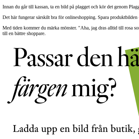
Innan du går till kassan, ta en bild på plagget och kör det genom Plagg
Det här fungerar särskilt bra för onlineshopping. Spara produktbilden
Med tiden kommer du märka mönster. "Aha, jag dras alltid till rosa som 
till en bättre shoppare.