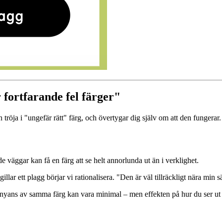
fortfarande fel färger"
en tröja i "ungefär rätt" färg, och övertygar dig själv om att den fungera
de väggar kan få en färg att se helt annorlunda ut än i verklighet.
gillar ett plagg börjar vi rationalisera. "Den är väl tillräckligt nära min 
nyans av samma färg kan vara minimal – men effekten på hur du ser ut