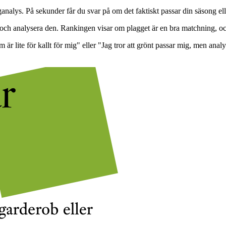
analys. På sekunder får du svar på om det faktiskt passar din säsong elle
 och analysera den. Rankingen visar om plagget är en bra matchning, och
är lite för kallt för mig" eller "Jag tror att grönt passar mig, men ana