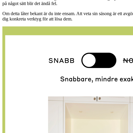
på något sätt blir det ändå fel.
Om detta låter bekant är du inte ensam. Att veta sin säsong är ett avgö
dig konkreta verktyg för att lösa dem.