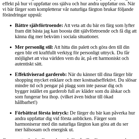
effekt på hur vi uppfattar oss själva och hur andra uppfattar oss. När
vi bär färger som kompletterar vår naturliga färgton brukar följande
förändringar uppstå:
Bättre självförtroende:
Att veta att du bär en färg som lyfter
fram ditt bästa jag kan boosta ditt självförtroende och få dig att
känna dig mer bekväm i sociala situationer.
Mer personlig stil:
Att hitta din palett och göra den till din
egen blir ett kraftfullt verktyg för personligt uttryck. Du får
möjlighet att visa världen vem du är, på ett harmoniskt och
autentiskt sätt.
Effektiviserad garderob:
När du känner till dina färger blir
shopping mycket enklare och mer kostnadseffektivt. Du slösar
mindre tid och pengar på plagg som inte passar dig och
bygger istället en garderob full av kläder som du älskar och
som fungerar bra ihop. (vilket även bidrar till ökad
hållbarhet!)
Förbättrat första intryck:
De färger du bär kan påverka hur
andra uppfattar dig vid första anblicken. Färger som
harmoniserar med din naturliga färgton kan göra att du ser
mer hälsosam och energisk ut.