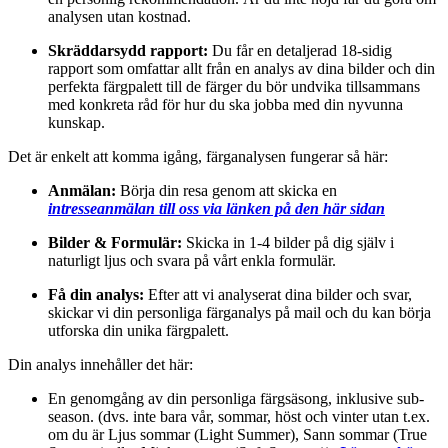
analysen utan kostnad.
Skräddarsydd rapport:
Du får en detaljerad 18-sidig
rapport som omfattar allt från en analys av dina bilder och din
perfekta färgpalett till de färger du bör undvika tillsammans
med konkreta råd för hur du ska jobba med din nyvunna
kunskap.
Det är enkelt att komma igång, färganalysen fungerar så här:
Anmälan:
Börja din resa genom att skicka en
intresseanmälan till oss via länken på den här sidan
Bilder & Formulär:
Skicka in 1-4 bilder på dig själv i
naturligt ljus och svara på vårt enkla formulär.
Få din analys:
Efter att vi analyserat dina bilder och svar,
skickar vi din personliga färganalys på mail och du kan börja
utforska din unika färgpalett.
Din analys innehåller det här:
En genomgång av din personliga färgsäsong, inklusive sub-
season. (dvs. inte bara vår, sommar, höst och vinter utan t.ex.
om du är Ljus sommar (Light Summer), Sann sommar (True