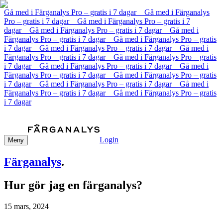
Gå med i Färganalys Pro – gratis i 7 dagar Gå med i Färganalys
Pro – gratis i 7 dagar Gå med i Färganalys Pro – gratis i 7
dagar Gå med i Färganalys Pro – gratis i 7 dagar Gå med i
Färganalys Pro – gratis i 7 dagar Gå med i Färganalys Pro – gratis
i 7 dagar Gå med i Färganalys Pro – gratis i 7 dagar Gå med i
Färganalys Pro – gratis i 7 dagar Gå med i Färganalys Pro – gratis
i 7 dagar Gå med i Färganalys Pro – gratis i 7 dagar Gå med i
Färganalys Pro – gratis i 7 dagar Gå med i Färganalys Pro – gratis
i 7 dagar Gå med i Färganalys Pro – gratis i 7 dagar Gå med i
Färganalys Pro – gratis i 7 dagar Gå med i Färganalys Pro – gratis
i 7 dagar
Login
Meny
Färganalys
.
Hur gör jag en färganalys?
15 mars, 2024